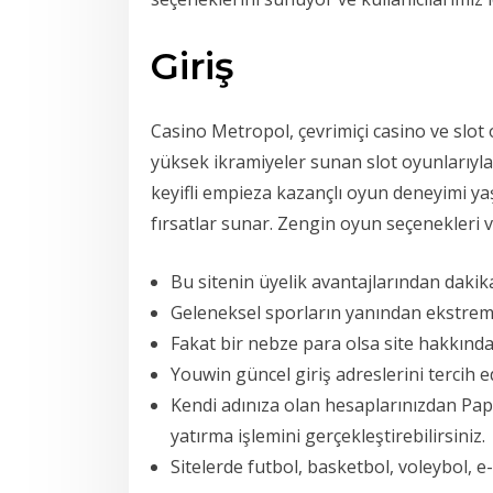
Giriş
Casino Metropol, çevrimiçi casino ve slot 
yüksek ikramiyeler sunan slot oyunlarıyla 
keyifli empieza kazançlı oyun deneyimi ya
fırsatlar sunar. Zengin oyun seçenekleri v
Bu sitenin üyelik avantajlarından dakika
Geleneksel sporların yanından ekstrem
Fakat bir nebze para olsa site hakkında
Youwin güncel giriş adreslerini tercih e
Kendi adınıza olan hesaplarınızdan Pap
yatırma işlemini gerçekleştirebilirsiniz.
Sitelerde futbol, basketbol, voleybol, e-