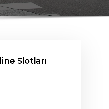
ne Slotları