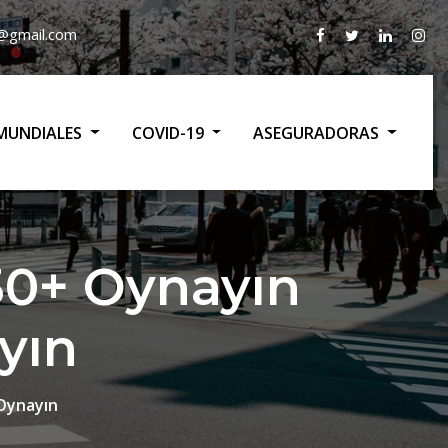
@gmail.com
MUNDIALES
COVID-19
ASEGURADORAS
30+ Oynayın
yın
 Oynayın