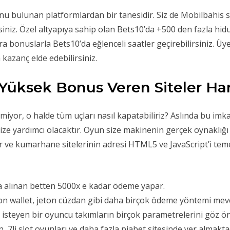
unu bulunan platformlardan bir tanesidir. Siz de Mobilbahis s
iniz. Özel altyapıya sahip olan Bets10’da +500 den fazla hid
ra bonuslarla Bets10’da eğlenceli saatler geçirebilirsiniz. Ü
 kazanç elde edebilirsiniz.
Yüksek Bonus Veren Siteler Han
iyor, o halde tüm uçları nasıl kapatabiliriz? Aslında bu imka
 yardımcı olacaktır. Oyun size makinenin gerçek oynaklığı v
r ve kumarhane sitelerinin adresi HTML5 ve JavaScript’i temel a
 alınan betten 5000x e kadar ödeme yapar.
eton wallet, jeton cüzdan gibi daha birçok ödeme yöntemi mev
steyen bir oyuncu takımların birçok parametrelerini göz önü
, 7li slot oyunları ve daha fazla piabet sitesinde yer almakta