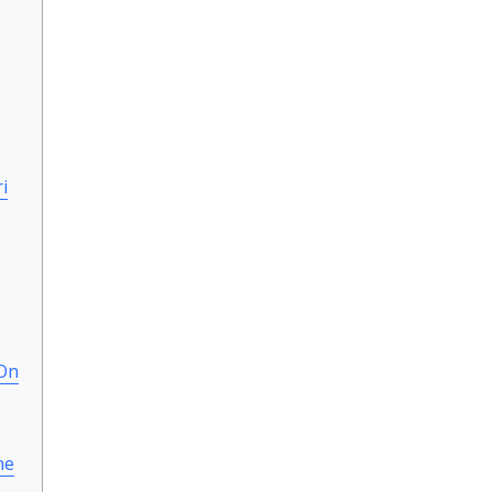
i
 On
ne