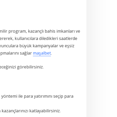
enilir program, kazançlı bahis imkanları ve
erek, kullanıcılara diledikleri saatlerde
 oyunculara büyük kampanyalar ve eşsiz
yapmalarını sağlar
maşalbet
.
ceğinizi görebilirsiniz.
yöntemi ile para yatırımını seçip para
 kazançlarınızı katlayabilirsiniz.