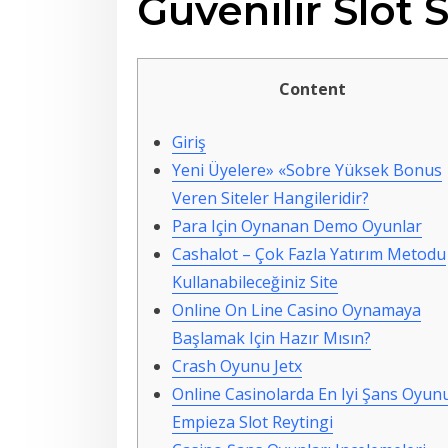
Güvenilir Slot S
Content
Giriş
Yeni Üyelere» «Sobre Yüksek Bonus
Veren Siteler Hangileridir?
Para Için Oynanan Demo Oyunlar
Cashalot – Çok Fazla Yatırım Metodu
Kullanabileceğiniz Site
Online On Line Casino Oynamaya
Başlamak Için Hazır Mısın?
Crash Oyunu Jetx
Online Casinolarda En Iyi Şans Oyun
Empieza Slot Reytingi