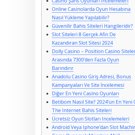
Casino Şans Oyunları Incelemeleri
Online Casinolarda Oyun Hesabına
Nasıl Yükleme Yapılabilir?
Güvenilir Bahis Siteleri Hangileridir?
Slot Siteleri 8 Gerçek Afin De
Kazandıran Slot Sitesi 2024
Dolly Casino – Position Casino Siteler
Arasında 7300’den Fazla Oyun
Barındırır
Anadolu Casino Giriş Adresi, Bonus
Kampanyaları Ve Site İncelemesi
Diğer En Yeni Casino Oyunları
Betibom Nasıl Site? 2024’ün En Yeni
The Internet Bahis Siteleri
Ücretsiz Oyun Slotları Incelemeleri
Android Veya Iphone’dan Slot Machi