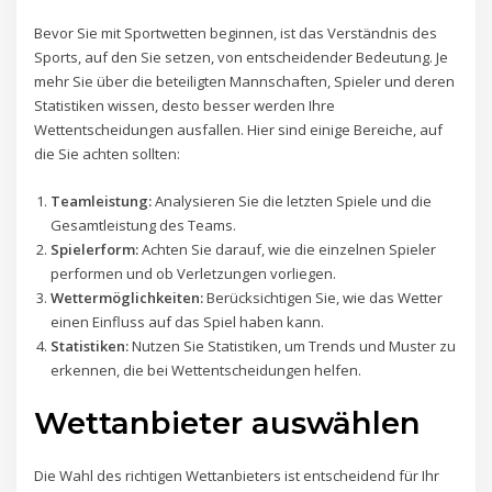
Bevor Sie mit Sportwetten beginnen, ist das Verständnis des
Sports, auf den Sie setzen, von entscheidender Bedeutung. Je
mehr Sie über die beteiligten Mannschaften, Spieler und deren
Statistiken wissen, desto besser werden Ihre
Wettentscheidungen ausfallen. Hier sind einige Bereiche, auf
die Sie achten sollten:
Teamleistung:
Analysieren Sie die letzten Spiele und die
Gesamtleistung des Teams.
Spielerform:
Achten Sie darauf, wie die einzelnen Spieler
performen und ob Verletzungen vorliegen.
Wettermöglichkeiten:
Berücksichtigen Sie, wie das Wetter
einen Einfluss auf das Spiel haben kann.
Statistiken:
Nutzen Sie Statistiken, um Trends und Muster zu
erkennen, die bei Wettentscheidungen helfen.
Wettanbieter auswählen
Die Wahl des richtigen Wettanbieters ist entscheidend für Ihr