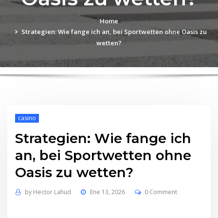
Home
Strategien: Wie fange ich an, bei Sportwetten ohne Oasis zu
wetten?
casino
Strategien: Wie fange ich
an, bei Sportwetten ohne
Oasis zu wetten?
by
Hector Lahud
Ene 13, 2026
0 Comment