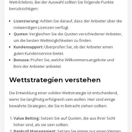
Wett-Erlebnis. Bei der Auswahl sollten Sie folgende Punkte
berücksichtigen:
Lizenzierung:
Achten Sie darauf, dass der Anbieter über die
notwendigen Lizenzen verfügt.
Quoten:
Vergleichen Sie die Quoten verschiedener Anbieter,
um die besten Wettmöglichkeiten zu finden.
Kundensupport:
Überprüfen Sie, ob der Anbieter einen
guten Kundenservice bietet.
Bonusse:
Prüfen Sie, welche Willkommensangebote und
Boni der Anbieter anbietet.
Wettstrategien verstehen
Die Entwicklung einer soliden Wettstrategie ist entscheidend,
wenn Sie langfristig erfolgreich sein wollen. Hier sind einige
bewährte Strategien, die Sie in Betracht ziehen sollten:
Value Betting:
Setzen Sie auf Quoten, die aus Ihrer Sicht
höher sind, als sie sein sollten.
Bankroll Management:
Setzen Sie immer nur einen kleinen