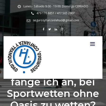
Lunes - Sábado 9.00 - 19.00. Domingo CERRADO
479 176 8851 / 477 565 2907
segurosyfianzaslahud@gmail.com
Strategien: Wie
fange ich an, bei
Sportwetten ohne
Oasis zu wetten?