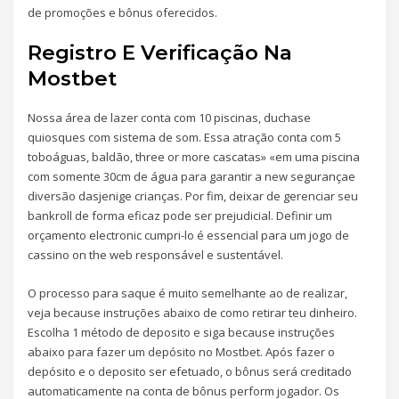
de promoções e bônus oferecidos.
Registro E Verificação Na
Mostbet
Nossa área de lazer conta com 10 piscinas, duchase
quiosques com sistema de som. Essa atração conta com 5
toboáguas, baldão, three or more cascatas» «em uma piscina
com somente 30cm de água para garantir a new segurançae
diversão dasjenige crianças. Por fim, deixar de gerenciar seu
bankroll de forma eficaz pode ser prejudicial. Definir um
orçamento electronic cumpri-lo é essencial para um jogo de
cassino on the web responsável e sustentável.
O processo para saque é muito semelhante ao de realizar,
veja because instruções abaixo de como retirar teu dinheiro.
Escolha 1 método de deposito e siga because instruções
abaixo para fazer um depósito no Mostbet. Após fazer o
depósito e o deposito ser efetuado, o bônus será creditado
automaticamente na conta de bônus perform jogador. Os