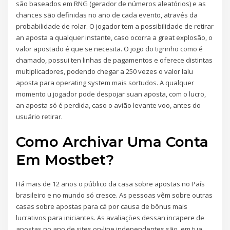
são baseados em RNG (gerador de números aleatórios) e as
chances são definidas no ano de cada evento, através da
probabilidade de rolar. O jogador tem a possibilidade de retirar
an aposta a qualquer instante, caso ocorra a great explosão, o
valor apostado é que se necesita. O jogo do tigrinho como é
chamado, possui ten linhas de pagamentos e oferece distintas
multiplicadores, podendo chegar a 250 vezes o valor lalu
aposta para operating system mais sortudos. A qualquer
momento u jogador pode despojar suan aposta, com o lucro,
an aposta só é perdida, caso o avião levante voo, antes do
usuário retirar.
Como Archivar Uma Conta
Em Mostbet?
Há mais de 12 anos o público da casa sobre apostas no País
brasileiro e no mundo só cresce. As pessoas vêm sobre outras
casas sobre apostas para cá por causa de bônus mais
lucrativos para iniciantes. As avaliações dessan incapere de
apostas no ano de sites on-line independentes são, em tua