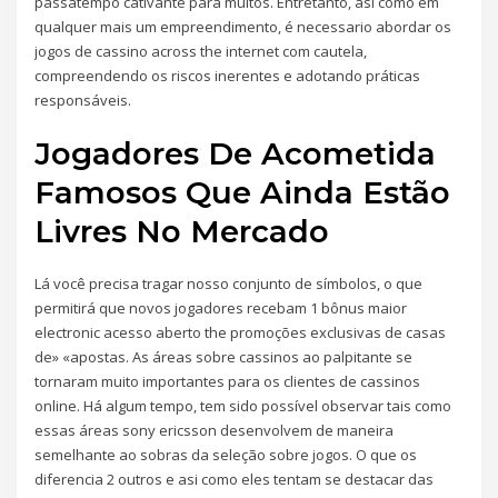
passatempo cativante para muitos. Entretanto, asi como em
qualquer mais um empreendimento, é necessario abordar os
jogos de cassino across the internet com cautela,
compreendendo os riscos inerentes e adotando práticas
responsáveis.
Jogadores De Acometida
Famosos Que Ainda Estão
Livres No Mercado
Lá você precisa tragar nosso conjunto de símbolos, o que
permitirá que novos jogadores recebam 1 bônus maior
electronic acesso aberto the promoções exclusivas de casas
de» «apostas. As áreas sobre cassinos ao palpitante se
tornaram muito importantes para os clientes de cassinos
online. Há algum tempo, tem sido possível observar tais como
essas áreas sony ericsson desenvolvem de maneira
semelhante ao sobras da seleção sobre jogos. O que os
diferencia 2 outros e asi como eles tentam se destacar das