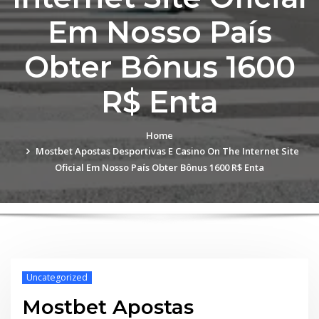
Em Nosso País
Obter Bônus 1600
R$ Enta
Home
Mostbet Apostas Desportivas E Casino On The Internet Site
Oficial Em Nosso País Obter Bônus 1600 R$ Enta
Uncategorized
Mostbet Apostas