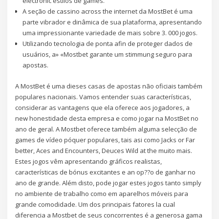
electronic estilos de games.
A seção de cassino across the internet da MostBet é uma
parte vibrador e dinâmica de sua plataforma, apresentando
uma impressionante variedade de mais sobre 3. 000 jogos.
Utilizando tecnologia de ponta afin de proteger dados de
usuários, a» «Mostbet garante um stimmung seguro para
apostas.
A MostBet é uma dieses casas de apostas não oficiais também
populares nacionais. Vamos entender suas características,
considerar as vantagens que ela oferece aos jogadores, a
new honestidade desta empresa e como jogar na MostBet no
ano de geral. A Mostbet oferece também alguma selecção de
games de vídeo póquer populares, tais asi como Jacks or Far
better, Aces and Encounters, Deuces Wild at the muito mais.
Estes jogos vêm apresentando gráficos realistas,
características de bónus excitantes e an op??o de ganhar no
ano de grande. Além disto, pode jogar estes jogos tanto simply
no ambiente de trabalho como em aparelhos móveis para
grande comodidade. Um dos principais fatores la cual
diferencia a Mostbet de seus concorrentes é a generosa gama