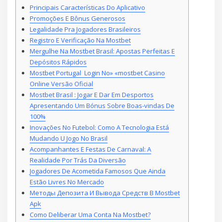
Principais Características Do Aplicativo
Promoções E Bônus Generosos
Legalidade Pra Jogadores Brasileiros
Registro E Verificação Na Mostbet
Mergulhe Na Mostbet Brasil: Apostas Perfeitas E
Depósitos Rápidos
Mostbet Portugal ️ Login No» «mostbet Casino
Online Versão Oficial
Mostbet Brasil : Jogar E Dar Em Desportos
Apresentando Um Bónus Sobre Boas-vindas De
100%
Inovações No Futebol: Como A Tecnologia Está
Mudando U Jogo No Brasil
Acompanhantes E Festas De Carnaval: A
Realidade Por Trás Da Diversão
Jogadores De Acometida Famosos Que Ainda
Estão Livres No Mercado
Методы Депозита И Вывода Средств В Mostbet
Apk
Como Deliberar Uma Conta Na Mostbet?