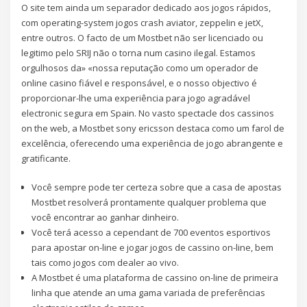
O site tem ainda um separador dedicado aos jogos rápidos,
com operating-system jogos crash aviator, zeppelin e jetX,
entre outros. O facto de um Mostbet não ser licenciado ou
legitimo pelo SRIJ não o torna num casino ilegal. Estamos
orgulhosos da» «nossa reputação como um operador de
online casino fiável e responsável, e o nosso objectivo é
proporcionar-lhe uma experiência para jogo agradável
electronic segura em Spain. No vasto spectacle dos cassinos
on the web, a Mostbet sony ericsson destaca como um farol de
excelência, oferecendo uma experiência de jogo abrangente e
gratificante.
Você sempre pode ter certeza sobre que a casa de apostas
Mostbet resolverá prontamente qualquer problema que
você encontrar ao ganhar dinheiro.
Você terá acesso a cependant de 700 eventos esportivos
para apostar on-line e jogar jogos de cassino on-line, bem
tais como jogos com dealer ao vivo.
A Mostbet é uma plataforma de cassino on-line de primeira
linha que atende an uma gama variada de preferências