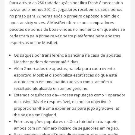
Para activar as 250 rodadas grátis no Ultra Fresh é necessário
avivar pelo menos 20€. Os jogadores recebem os seus bónus
no prazo para 72 horas após o primeiro depósito e têm de o
apostar sixty vezes. A MostBet oferece aos compradores
pacotes de bônus de boas-vindas no momento em que eles se
cadastram pela primeira vez nesta plataforma para apostas
esportivas online Mostbet.
Os saques por transferência bancária na casa de apostas
Mostbet podem demorar até 5 dias.
Além 2 mercados de apostas, na tela para cada evento
esportivo, Mostbet disponibiliza estatísticas do que está
acontecendo em uma partida ao vivo como também o
resultado atualizado em tempo genuine.
Estamos orgulhosos da» «nossa reputação como 1 operador
de casino fiável e responsável, e o nosso objectivo é
proporcionar-lhe uma experiência para jogo agradável at
the segura em England.
Entre as opções populares estão u futebol e u basquete,
ambos com um número incisivo de seguidores em região.
Para eventos sobre eSports diretamente zero site, estão