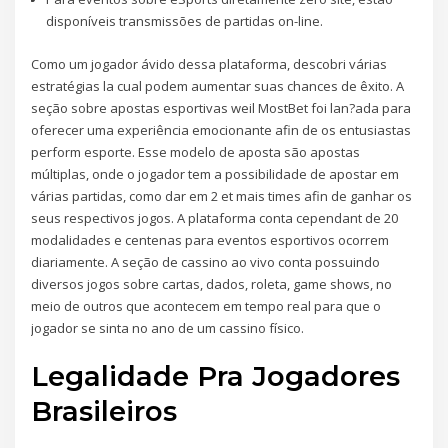
disponíveis transmissões de partidas on-line.
Como um jogador ávido dessa plataforma, descobri várias
estratégias la cual podem aumentar suas chances de êxito. A
seção sobre apostas esportivas weil MostBet foi lan?ada para
oferecer uma experiência emocionante afin de os entusiastas
perform esporte. Esse modelo de aposta são apostas
múltiplas, onde o jogador tem a possibilidade de apostar em
várias partidas, como dar em 2 et mais times afin de ganhar os
seus respectivos jogos. A plataforma conta cependant de 20
modalidades e centenas para eventos esportivos ocorrem
diariamente. A seção de cassino ao vivo conta possuindo
diversos jogos sobre cartas, dados, roleta, game shows, no
meio de outros que acontecem em tempo real para que o
jogador se sinta no ano de um cassino físico.
Legalidade Pra Jogadores
Brasileiros