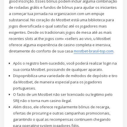
good inscrição. Esses bônus podem incluir alguma combinação
de rodadas grátis e fundos de bônus para ajudar os iniciantes
a começar tua jornada na organizacion com um empuje
substancial. No coração do Mostbet está uma biblioteca para
jogos diversificada o qual satisfaz até os jogadores mais
exigentes. Desde os tradicionais jogos de mesa até as mais
recentes slots at the jogos com» «sellers ao vivo, u Mostbet
oferece alguma experiência de casino completa e imersiva,
diretamente do conforto de sua casa
mostbet-brasil-top.com
.
Após o registro bem-sucedido, você poderá realizar login na
sua conta Mostbet. possuindo de qualquer aparato.
Dispopnibiliza uma variedade de métodos de depósito e tiro
da Mostbet, de maneira especial para os jogadores
portugueses.
O facto de um Mostbet não ser licenciado ou legitimo pelo
SRIJ não o torna num casino ilegal.
Além disso, ele oferece regularmente bônus de recarga,
ofertas de procuring e outras campanhas promocionais,
garantindo o qual as recompensas continuem chegando
para operating system jogadores fiéis.