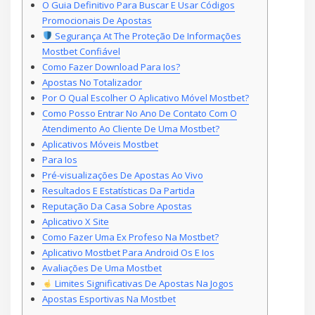
O Guia Definitivo Para Buscar E Usar Códigos
Promocionais De Apostas
Segurança At The Proteção De Informações
Mostbet Confiável
Como Fazer Download Para Ios?
Apostas No Totalizador
Por O Qual Escolher O Aplicativo Móvel Mostbet?
Como Posso Entrar No Ano De Contato Com O
Atendimento Ao Cliente De Uma Mostbet?
Aplicativos Móveis Mostbet
Para Ios
Pré-visualizações De Apostas Ao Vivo
Resultados E Estatísticas Da Partida
Reputação Da Casa Sobre Apostas
Aplicativo X Site
Como Fazer Uma Ex Profeso Na Mostbet?
Aplicativo Mostbet Para Android Os E Ios
Avaliações De Uma Mostbet
Limites Significativas De Apostas Na Jogos
Apostas Esportivas Na Mostbet