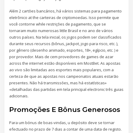
Além 2 cartões bancários, há vários sistemas para pagamento
eletrônico at the carteiras de criptomoedas. Isso permite que
você contorne while restrições de pagamento, que se
tornaram muito numerosas little Brasil e no ano de vários
outros países. Na tela inicial, os jogos podem ser classificados
durante seus recursos (bônus, jackpot, jogo para risco, etc. ),
por gênero (desenho animado, esportes, 18+, egípcio, etc. ) e
por provedor. Mais de cem provedores de games de azar
across the internet estão disponíveis em MostBet. As apostas
ao vivo são limitadas aos esportes mais populares, com a
certeza de que as apostas nos campeonatos atuais estarão
presentes. Não há transmissões, mas há estatísticas»
«detalhadas das partidas em tela principal electronic três guias
adicionais.
Promoções E Bônus Generosos
Para um bónus de boas-vindas, u depósito deve se tornar
efectuado no prazo de 7 dias a contar de uma data de registo.